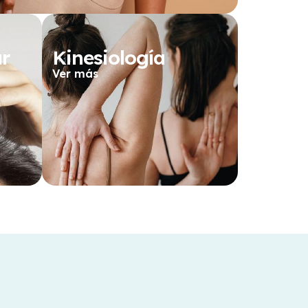
ar
Kinesiología
Ver más