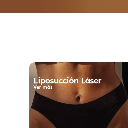
Liposucción Láser
Ver más