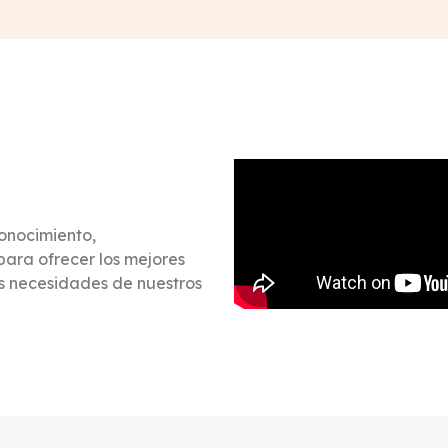
onocimiento,
para ofrecer los mejores
s necesidades de nuestros