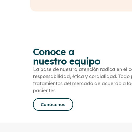
Conoce a
nuestro equipo
La base de nuestra atención radica en el c
responsabilidad, ética y cordialidad. Todo 
tratamientos del mercado de acuerdo a la
pacientes.
Conócenos