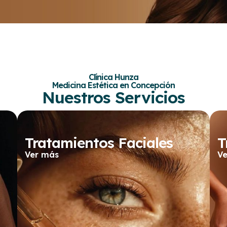
Clínica Hunza
Medicina Estética en Concepción
Nuestros Servicios
Tratamientos Faciales
T
Ver más
V