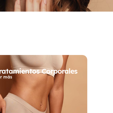
ratamientos Corporales
er más