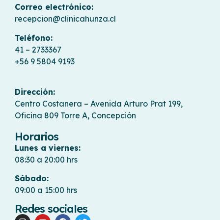
Correo electrónico:
recepcion@clinicahunza.cl
Teléfono:
41 – 2733367
+56 9 5804 9193
Dirección:
Centro Costanera – Avenida Arturo Prat 199,
Oficina 809 Torre A, Concepción
Horarios
Lunes a viernes:
08:30 a 20:00 hrs
Sábado:
09:00 a 15:00 hrs
Redes sociales