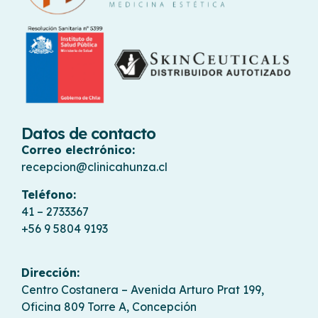
Datos de contacto
Correo electrónico:
recepcion@clinicahunza.cl
Teléfono:
41 – 2733367
+56 9 5804 9193
Dirección:
Centro Costanera – Avenida Arturo Prat 199,
Oficina 809 Torre A, Concepción