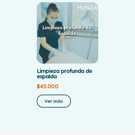
Limpieza profunda de
espalda
$
45.000
Ver más