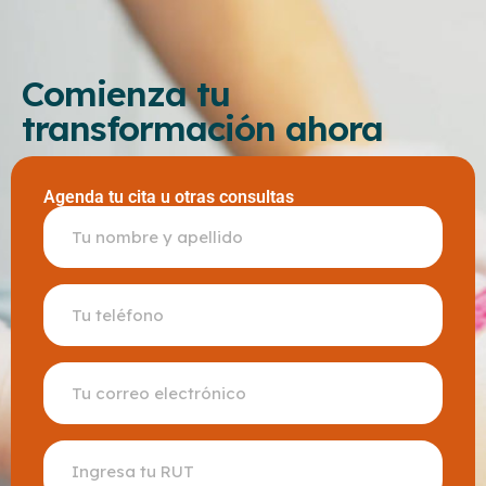
Comienza tu
transformación ahora
Agenda tu cita u otras consultas