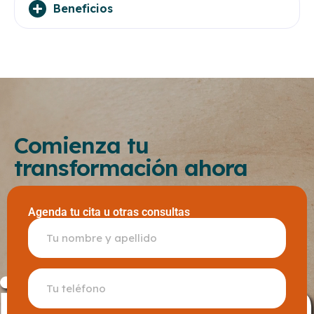
Beneficios
Comienza tu
transformación ahora
Agenda tu cita u otras consultas