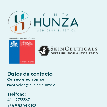
Datos de contacto
Correo electrónico:
recepcion@clinicahunza.cl
Teléfono:
41 – 2733367
+56 9 5804 9193