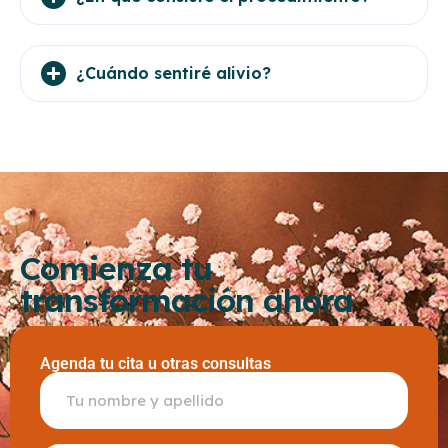
¿Cuándo sentiré alivio?
Comienza tu
transformación ahora
Agenda tu cita u otras consultas